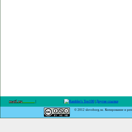
|
|
|
Другие ссылки
© 2012 slovoborg.su. Копирование и реп