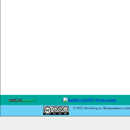
|
|
|
Другие ссылки
© 2012 slovoborg.su. Копирование и реп