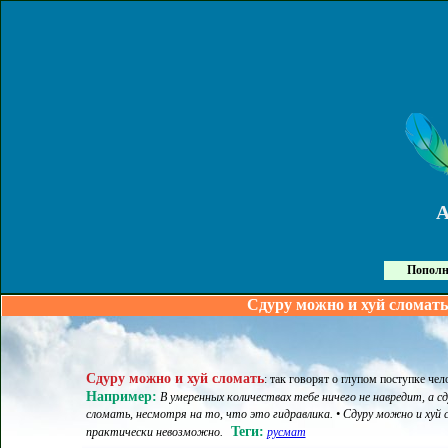
Пополн
Сдуру можно и хуй сломать
Сдуру можно и хуй сломать
:
так говорят о глупом поступке чел
Например:
В умеренных количествах тебе ничего не навредит, а с
сломать, несмотря на то, что это гидравлика. • Сдуру можно и хуй 
Теги:
практически невозможно.
русмат