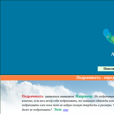
Пополн
Подрачивать - опре
Подрачивать
Например:
:
заниматься онанизмом
.
Но подрачивать
конечно, если весь вечер себя подрачивать, то минимум однажды кон
подрачивать член пока тот не набрал полную твердость и размеры. 
Теги:
даже не подрачивать?
секс