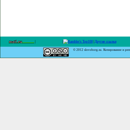
|
|
|
Другие ссылки
© 2012 slovoborg.su. Копирование и реп