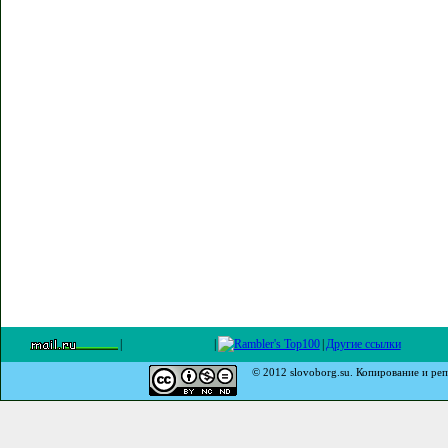
|
|
|
Другие ссылки
© 2012 slovoborg.su. Копирование и реп